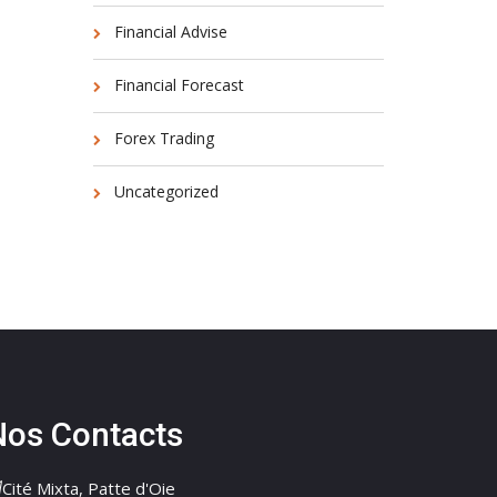
Financial Advise
Financial Forecast
Forex Trading
Uncategorized
Nos Contacts
Cité Mixta, Patte d'Oie