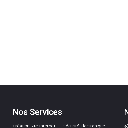
Nos Services
Création Site Internet
Sécurité Electronique