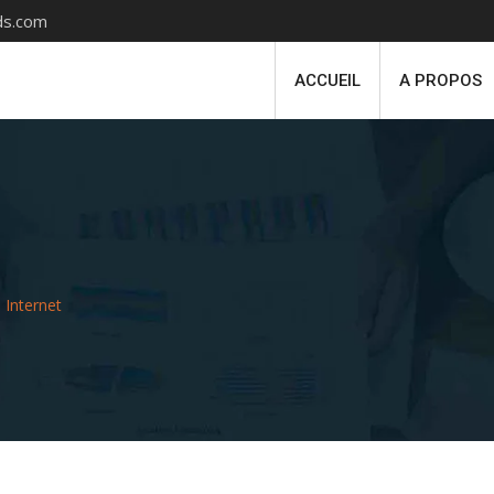
s.com
ACCUEIL
A PROPOS
 Internet