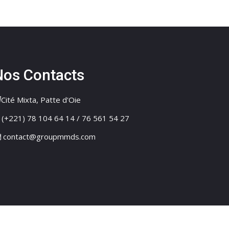
Nos Contacts
Cité Mixta, Patte d'Oie
(+221) 78 104 64 14 / 76 561 54 27
contact@groupmmds.com