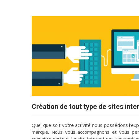
Création de tout type de sites inte
Quel que soit votre activité nous possédons l’exp
marque. Nous vous accompagnons et vous perm
connaître partout. Le site Internet doit ressembler