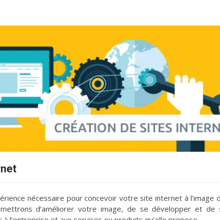
rnet
érience nécessaire pour concevoir votre site internet à l’image 
ettrons d’améliorer votre image, de se développer et de s
 à l’entreprise et aux services ou produits qu’elle propose.