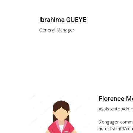
Ibrahima GUEYE
General Manager
Florence M
Assistante Admin
S’engager comme
administratif/com