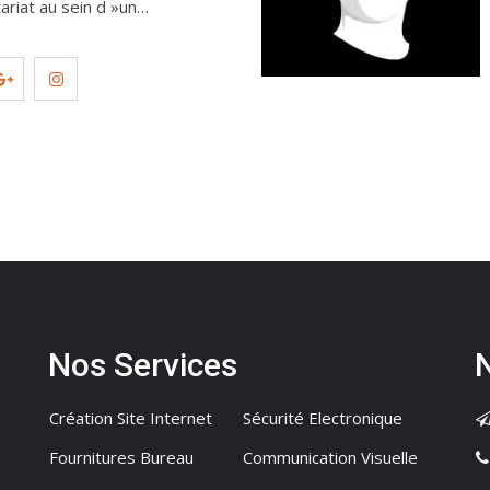
ariat au sein d »un…
Nos Services
Création Site Internet
Sécurité Electronique
Fournitures Bureau
Communication Visuelle