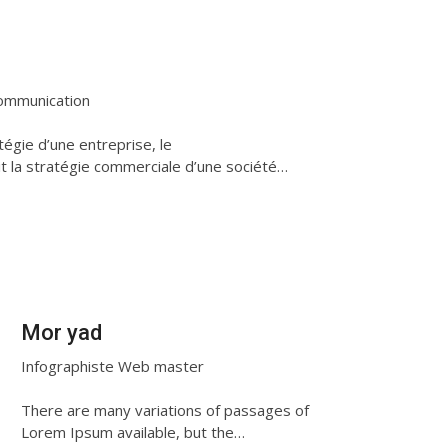
ommunication
tégie d’une entreprise, le
it la stratégie commerciale d’une société…
Mor yad
Infographiste Web master
There are many variations of passages of
Lorem Ipsum available, but the…