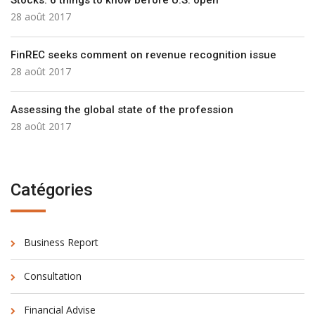
Stocks: 6 things to know before U.S. open
28 août 2017
FinREC seeks comment on revenue recognition issue
28 août 2017
Assessing the global state of the profession
28 août 2017
Catégories
Business Report
Consultation
Financial Advise